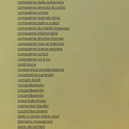
compagnia della polveriera
compagnia lannutti & corbo
compagnia sirteta
compagnia teatrale istrio
compagnia teatro scalzo
compagnie du merle moqueur
compagnie infammable
compagnie jèrome thomas
compagnie max et maurice
compagnie transe express
compagnie turbul
compagnie vis à vis
controluce
cooperativa sociale teatrop
cooperativa tangram
corrado boldi
cotzani&wendy
cotzani&wendy
cotzani&wendy
crava luda grupa
cremonesi claudio
cuzzocrea rosario
dado il clown (dario zisa)
damiano massaccesi
dario de remigis