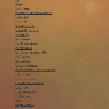
lalize
lanchilonghi
le canzoni da marciapiede
le folk folì
le sorelline
lebreton yves
leopardi roberto
les autres
les cousins
les elastonautes
les farfadais
les frères kazamaroffs
les fusains
les piètons
les saltindanses
les treteaux du coeur volant
lolly clown
loreni andrea
lucciole per lanterne
lucignolo
lucio vinciarelli
ludikantes
lybra
maga kostaki