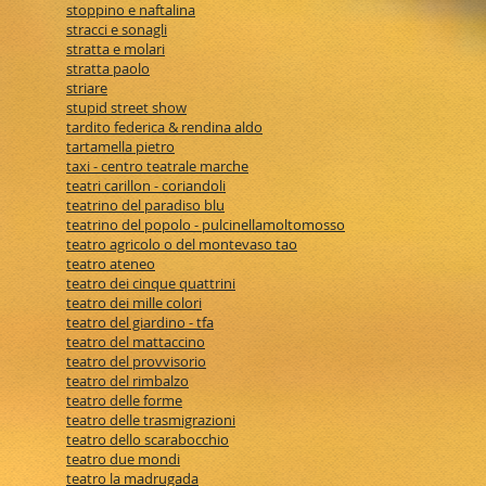
stoppino e naftalina
stracci e sonagli
stratta e molari
stratta paolo
striare
stupid street show
tardito federica & rendina aldo
tartamella pietro
taxi - centro teatrale marche
teatri carillon - coriandoli
teatrino del paradiso blu
teatrino del popolo - pulcinellamoltomosso
teatro agricolo o del montevaso tao
teatro ateneo
teatro dei cinque quattrini
teatro dei mille colori
teatro del giardino - tfa
teatro del mattaccino
teatro del provvisorio
teatro del rimbalzo
teatro delle forme
teatro delle trasmigrazioni
teatro dello scarabocchio
teatro due mondi
teatro la madrugada