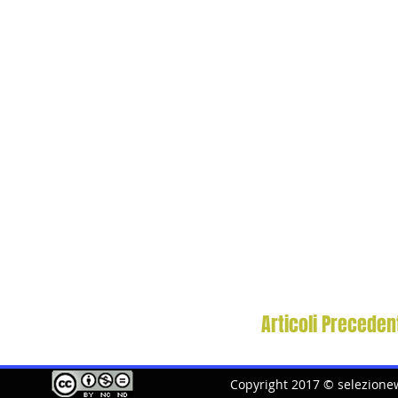
Articoli Precedent
Copyright 2017 © selezionew