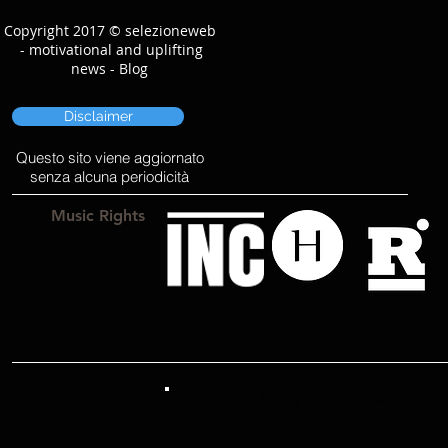
Copyright 2017 © selezioneweb
- motivational and uplifting
news - Blog
Disclaimer
Questo sito viene aggiornato
senza alcuna periodicità
Music Rights
Se ti è piaciuto questo sito,